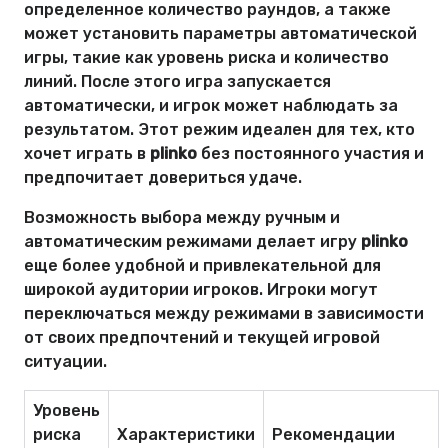
определенное количество раундов, а также
может установить параметры автоматической
игры, такие как уровень риска и количество
линий. После этого игра запускается
автоматически, и игрок может наблюдать за
результатом. Этот режим идеален для тех, кто
хочет играть в
plinko
без постоянного участия и
предпочитает довериться удаче.
Возможность выбора между ручным и
автоматическим режимами делает игру
plinko
еще более удобной и привлекательной для
широкой аудитории игроков. Игроки могут
переключаться между режимами в зависимости
от своих предпочтений и текущей игровой
ситуации.
Уровень
риска
Характеристики
Рекомендации