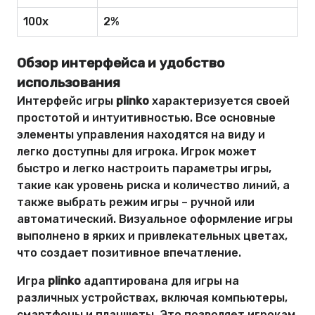
100x
2%
Обзор интерфейса и удобство
использования
Интерфейс игры
plinko
характеризуется своей
простотой и интуитивностью. Все основные
элементы управления находятся на виду и
легко доступны для игрока. Игрок может
быстро и легко настроить параметры игры,
такие как уровень риска и количество линий, а
также выбрать режим игры – ручной или
автоматический. Визуальное оформление игры
выполнено в ярких и привлекательных цветах,
что создает позитивное впечатление.
Игра
plinko
адаптирована для игры на
различных устройствах, включая компьютеры,
смартфоны и планшеты. Это позволяет игрокам