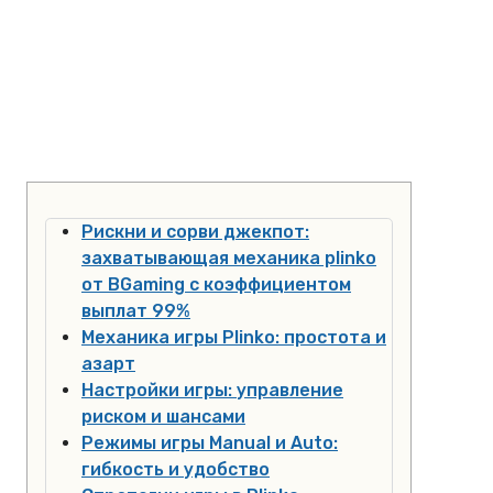
Рискни и сорви джекпот:
захватывающая механика plinko
от BGaming с коэффициентом
выплат 99%
Механика игры Plinko: простота и
азарт
Настройки игры: управление
риском и шансами
Режимы игры Manual и Auto:
гибкость и удобство