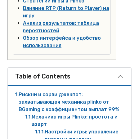
Стратегии игры в Plinko
Влияние RTP (Return to Player) на
игру
Анализ результатов: таблица
вероятностей
Обзор интерфейса и удобство
использования
Table of Contents
1
Рискни и сорви джекпот:
захватывающая механика plinko от
BGaming с коэффициентом выплат 99%
1.1
Механика игры Plinko: простота и
азарт
1.1.1
Настройки игры: управление