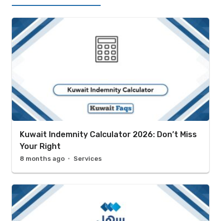
Kuwait Indemnity Calculator 2026: Don’t Miss
Your Right
8 months ago
Services