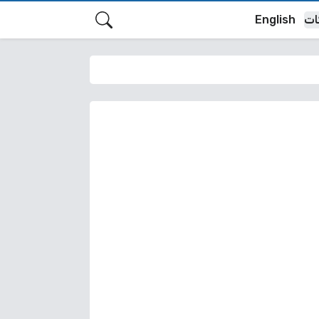
ات
English