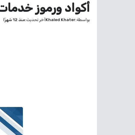
أكواد ورموز خدمات
بواسطة
Khaled Khater
آخر تحديث
منذ 12 شهرًا