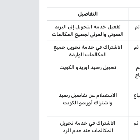
التفاصيل
رقم *21*666# ثم
تفعيل خدمة التحويل إلى البريد
الصوتي والمرئي لجميع المكالمات
لرقم# ثم
الاشتراك في خدمة تحويل جميع
المكالمات الواردة
4* الرقم
تحويل رصيد أوريدو الكويت
اع
# ثم اتباع
الاستعلام عن تفاصيل رصيد
واشتراك أوريدو الكويت
لرقم# ثم
الاشتراك في خدمة تحويل
المكالمات عند عدم الرد