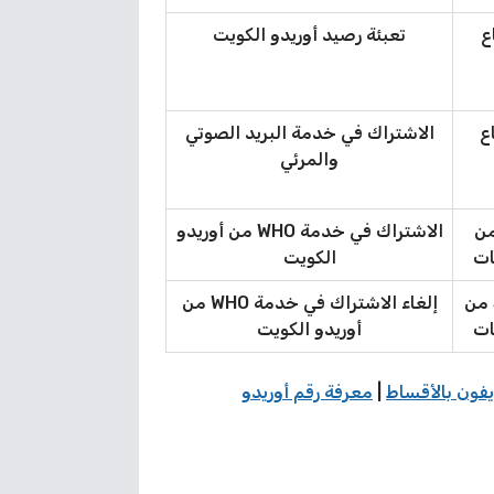
 اتباع
تعبئة رصيد أوريدو الكويت
م اتباع
الاشتراك في خدمة البريد الصوتي
والمرئي
ز IN إلى الرقم 333 من
الاشتراك في خدمة WHO من أوريدو
ات
الكويت
إرسال الرمز OUT إلى الرقم 333 من
إلغاء الاشتراك في خدمة WHO من
ات
أوريدو الكويت
فون بالأقساط
|
معرفة رقم أوريدو