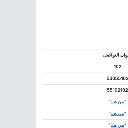
وان التواصل
102
5005510
55102102
“
من هنا
“
“
من هنا
“
“
من هنا
“