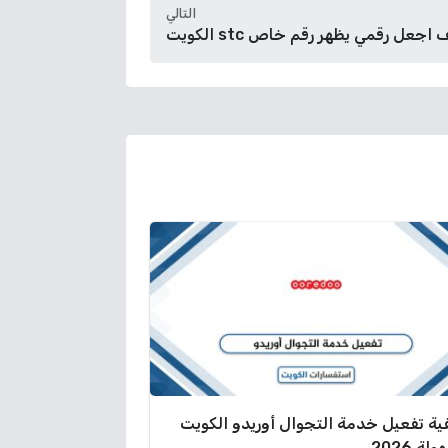
التالي
اجعل رقمي يظهر رقم خاص stc الكويت
ية تفعيل خدمة التجوال أوريدو الكويت
لة 2026