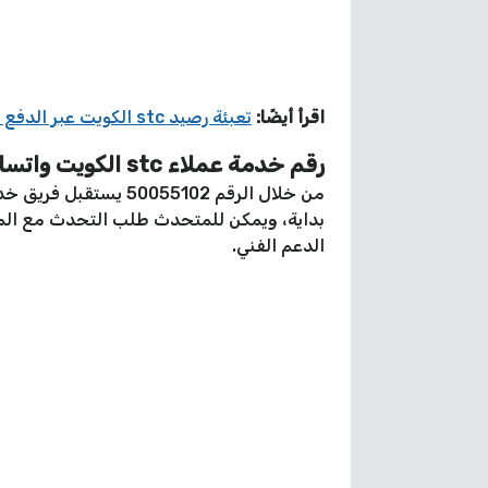
اقرأ أيضًا:
تعبئة رصيد stc الكويت عبر الدفع السريع
رقم خدمة عملاء stc الكويت واتساب
بداية، ويمكن للمتحدث طلب التحدث مع المو
الدعم الفني.