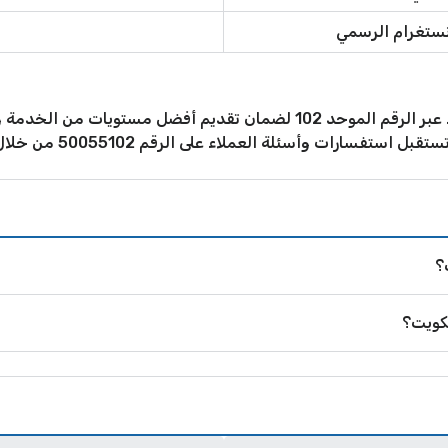
ستغرام الرسمي
تستقبل شركة STC الكويت مكالمات العملاء عبر الرقم الموحد 102 لضمان تق
ت وأسئلة العملاء على الرقم 50055102 من خلال تطبيق واتساب.