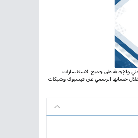
م الفني والإجابة على جميع الاستفسارات
 خلال حسابها الرسمي على فيسبوك وشبكات