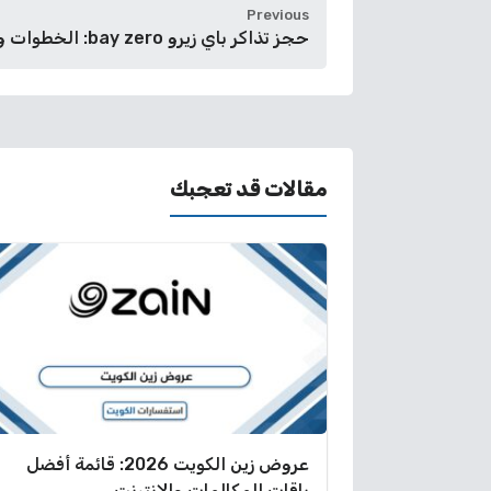
Previous
حجز تذاكر باي زيرو bay zero: الخطوات والأسعار
مقالات قد تعجبك
عروض زين الكويت 2026: قائمة أفضل
باقات المكالمات والإنترنت