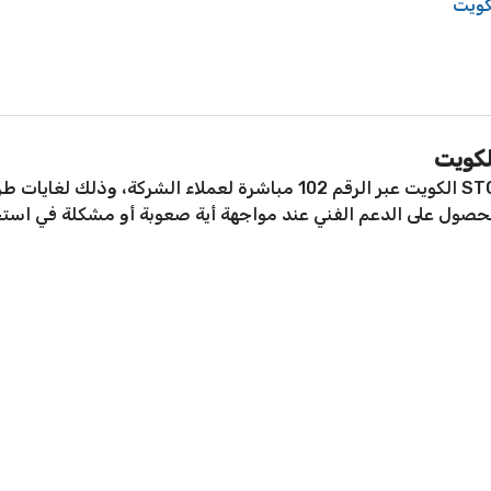
يمكن الاتصال على فريق خدمة عملاء شركة STC الكويت عبر الرقم 102 مباشر
الحصول على الدعم الفني عند مواجهة أية صعوبة أو مشكلة في است