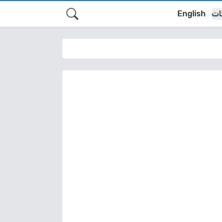
ات
English