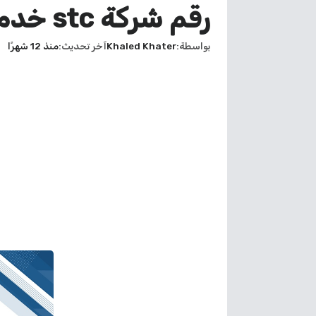
رقم شركة stc خدمة العملاء الكويت
بواسطة
Khaled Khater
آخر تحديث
منذ 12 شهرًا