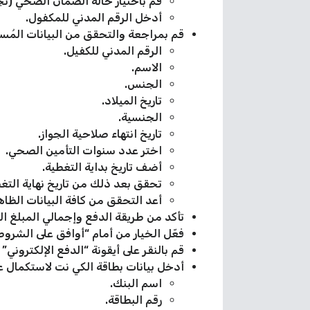
قم باختيار حالة الضمان الصحي (تج
أدخل الرقم المدني للمكفول.
قم بمراجعة والتحقق من البيانات المُسج
الرقم المدني للكفيل.
الاسم.
الجنس.
تاريخ الميلاد.
الجنسية.
تاريخ انتهاء صلاحية الجواز.
اختر عدد سنوات التأمين الصحي.
أضف تاريخ بداية التغطية.
تحقق بعد ذلك من تاريخ نهاية التغط
أعد التحقق من كافة البيانات الظاه
تأكد من طريقة الدفع وإجمالي المبلغ الل
فعّل الخيار من أمام “أوافق على الشروط
قم بالنقر على أيقونة “الدفع الإلكتروني” 
أدخل بيانات بطاقة الكي نت لاستكمال عم
اسم البنك.
رقم البطاقة.