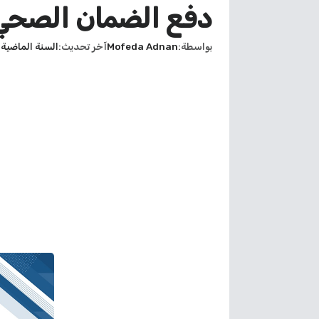
دفع الضمان الصحي م
بواسطة
Mofeda Adnan
آخر تحديث
السنة الماضية