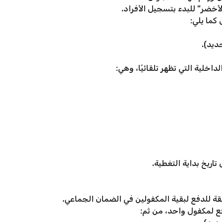
الأخضر” للبدء بتسجيل الأفراد.
كما يلي:
ديد).
اخلية التي تظهر تلقائيًا، وهي:
 تاريخ بداية التغطية.
ة للدفع لبقية المكفولين في الضمان الجماعي.
ع لمكفول واحد، من ثم: