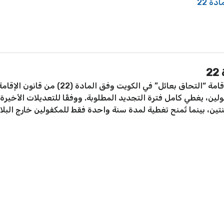
ة 22
2
يُعتبر التأمين الصحي شرطًا أساسيًا لتجديد إ
لين، يغطي كامل فترة التجديد المطلوبة. ووفقًا للتعديلات الأخي
ن، بينما تُمنح تغطية لمدة سنة واحدة فقط للمكفولين خارج البلاد