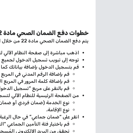
خطوات دفع الضمان الصحي مادة 22
يتم دفع الضمان الصحي مادة 22 من خلال اتباعك للخطوات الآتية بكل سهولة وسلاسة:
اذهب مباشرة إلى صفحة النظام الآلي 
توجه إلى تبويب تسجيل الدخول لجميع
قم بتسجيل الدخول بإضافة بياناتك كما ي
قم بإضافة الرقم المدني في المربع
قم بإضافة كلمة المرور في المربع ا
قم بالنقر على مربع “تسجيل الدخول
من الصفحة الرئيسية للنظام الآلي لتسج
نوع الخدمة (ضمان فردي أو ضمان
نوع الإقامة.
انقر على “ضمان جماعي” في حال الرغبة ب
قم باختيار فئة التأمين الجماعي “ا
تحقق من البريد الإلكتروني المُسج