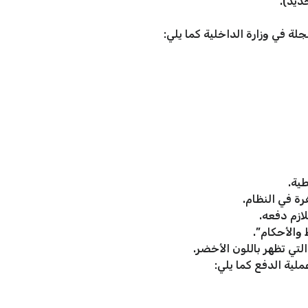
ديد).
لة في وزارة الداخلية كما يلي:
ية.
رة في النظام.
ازم دفعه.
 والأحكام”.
التي تظهر باللون الأخضر.
لية الدفع كما يلي: