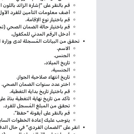
قم بالنقر على “إشارة الزائد باللون 
أضف معلومات التأمين للفرد الأول 
قم باختيار نوع الإقامة.
قم باختيار حالة الضمان الصحي (تج
أدخل الرقم المدني للمكفول.
تحقق من البيانات المُسجلة لدى وزارة الد
الاسم.
الجنس.
تاريخ الميلاد.
الجنسية.
تاريخ انتهاء صلاحية الجواز.
اختر عدد سنوات الضمان الصحي.
قم باختيار تاريخ بداية التغطية.
تأكد من تاريخ نهاية التغطية بناءً على
تحقق من المبلغ المُسجل للفرد.
قم بالنقر على أيقونة “حفظ”.
يتوجب عليك إعادة الخطوات السابق
انقر على “الضمان الفردي” في حال الدف