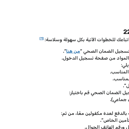
[1]
لتسجيل الضمان الصحي “
من هنا
“.
 المواد من صفحة تسجيل الدخول.
لي:
 المناسب.
لمناسب.
”.
يل الضمان الصحي قم باختيار:
 جماعي).
الدفع لعدة مكفولين معًا، من ثم:
لتأمين الخاص”.
ل ورقم الهاتف الجوال.